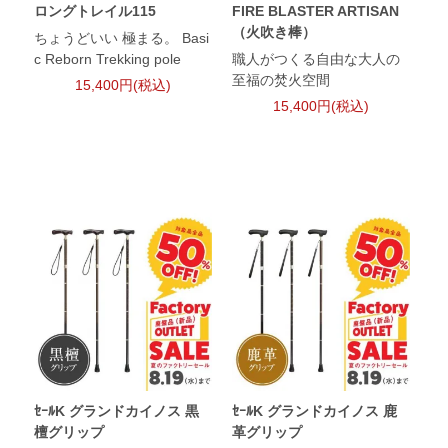
ロングトレイル115
FIRE BLASTER ARTISAN
（火吹き棒）
ちょうどいい 極まる。 Basi
c Reborn Trekking pole
職人がつくる自由な大人の
至福の焚火空間
15,400円(税込)
15,400円(税込)
ｾｰﾙK グランドカイノス 黒
ｾｰﾙK グランドカイノス 鹿
檀グリップ
革グリップ