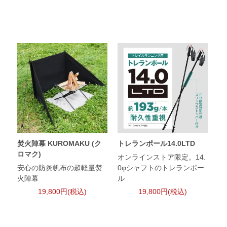
焚火陣幕 KUROMAKU (ク
トレランポール14.0LTD
ロマク)
オンラインストア限定。14.
安心の防炎帆布の超軽量焚
0φシャフトのトレランポー
火陣幕
ル
19,800円(税込)
19,800円(税込)