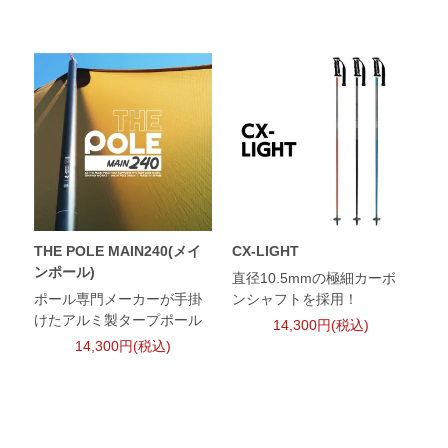
THE POLE MAIN240(メイ
CX-LIGHT
ンポール)
直径10.5mmの極細カーボ
ポール専門メーカーが手掛
ンシャフトを採用！
けたアルミ製タープポール
14,300円(税込)
14,300円(税込)