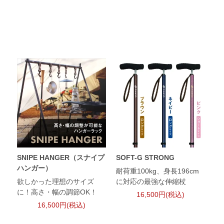
SNIPE HANGER（スナイプ
SOFT-G STRONG
ハンガー）
耐荷重100kg、身長196cm
欲しかった理想のサイズ
に対応の最強な伸縮杖
に！高さ・幅の調節OK！
16,500円(税込)
16,500円(税込)