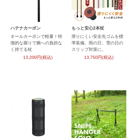
ハテナカーボン
もっと安心2本杖
オールカーボンで軽量！特
滑りにくい安全先ゴムを標
徴的な握りで腕への負担な
準装備。雨の日、雪の日の
く持てる杖
スリップ対策に。
13,200円(税込)
13,750円(税込)