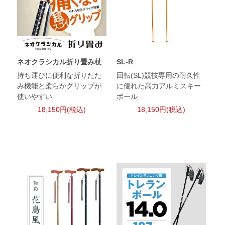
ネオクラシカル折り畳み杖
SL-R
持ち運びに便利な折りたた
回転(SL)競技専用の耐久性
み機能と柔らかグリップが
に優れた高力アルミスキー
使いやすい
ポール
18,150円(税込)
18,150円(税込)