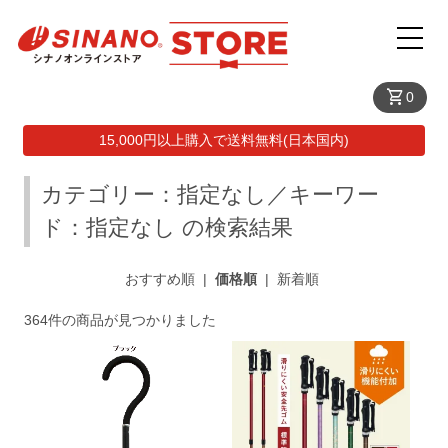
shopping_cart
0
15,000円以上購入で送料無料(日本国内)
カテゴリー：指定なし／キーワー
ド：指定なし の検索結果
おすすめ順
|
価格順
|
新着順
364件の商品が見つかりました