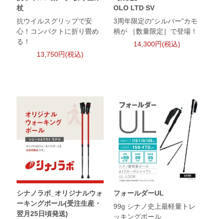
杖
OLO LTD SV
抗ウイルスグリップで安
3周年限定の“シルバー”カモ
心！コンパクトに折り畳め
柄が ［数量限定］で登場！
る！
14,300円(税込)
13,750円(税込)
シナノラボ_オリジナルウォ
フォールダーUL
ーキングポール(受注生産・
99g シナノ史上最軽量トレ
翌月25日頃発送)
ッキングポール