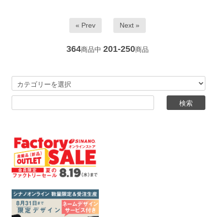
« Prev
Next »
364
201-250
商品中
商品