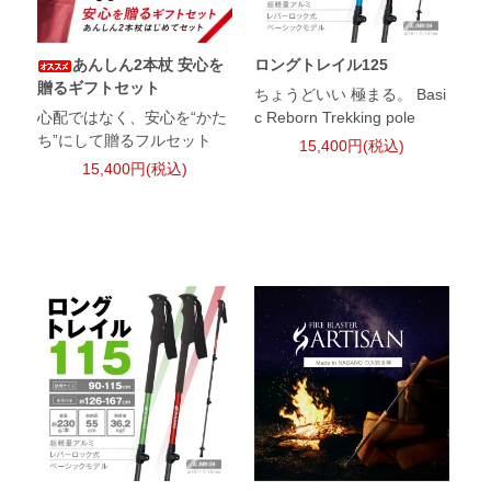
あんしん2本杖 安心を
ロングトレイル125
贈るギフトセット
ちょうどいい 極まる。 Basi
心配ではなく、安心を“かた
c Reborn Trekking pole
ち”にして贈るフルセット
15,400円(税込)
15,400円(税込)