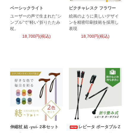
ベーシックライト
ピクチャレスク フラワー
ユーザーの声で生まれた”シ
絵画のように美しいデザイ
ンプル”で”軽い”折りたたみ
ンを精密印刷技術を採用し
杖。
表現
18,700円(税込)
18,700円(税込)
伸縮杖 結 -yui- 2本セット
レビータ ポータブルＺ