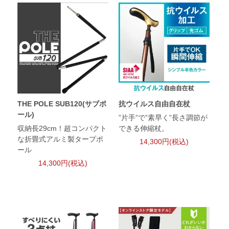
THE POLE SUB120(サブポ
抗ウイルス自由自在杖
ール)
”片手”で”素早く”長さ調節が
収納長29cm！超コンパクト
できる伸縮杖。
な折畳式アルミ製タープポ
14,300円(税込)
ール
14,300円(税込)