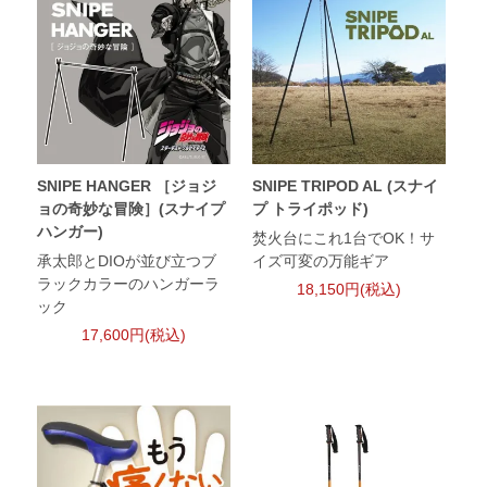
SNIPE HANGER ［ジョジ
SNIPE TRIPOD AL (スナイ
ョの奇妙な冒険］(スナイプ
プ トライポッド)
ハンガー)
焚火台にこれ1台でOK！サ
承太郎とDIOが並び立つブ
イズ可変の万能ギア
ラックカラーのハンガーラ
18,150円(税込)
ック
17,600円(税込)