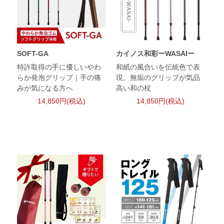
SOFT-GA
カイノス和彩ーWASAIー
特許取得の手に優しいやわ
和紙の風合いを伝統色で表
らか発泡グリップ｜手の痛
現。無垢のグリップが気品
みが気になる方へ
高い和の杖
14,850円(税込)
14,850円(税込)