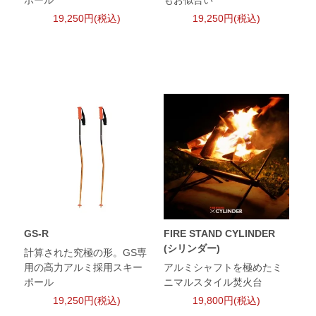
ポール
もお似合い
19,250円(税込)
19,250円(税込)
GS-R
FIRE STAND CYLINDER
(シリンダー)
計算された究極の形。GS専
用の高力アルミ採用スキー
アルミシャフトを極めたミ
ポール
ニマルスタイル焚火台
19,250円(税込)
19,800円(税込)