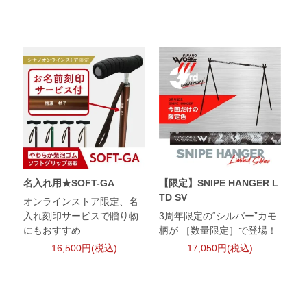
名入れ用★SOFT-GA
【限定】SNIPE HANGER L
TD SV
オンラインストア限定、名
入れ刻印サービスで贈り物
3周年限定の“シルバー”カモ
にもおすすめ
柄が ［数量限定］で登場！
16,500円(税込)
17,050円(税込)