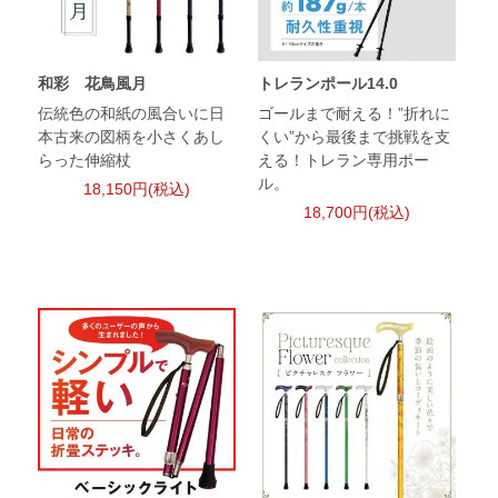
和彩 花鳥風月
トレランポール14.0
伝統色の和紙の風合いに日
ゴールまで耐える！”折れに
本古来の図柄を小さくあし
くい”から最後まで挑戦を支
らった伸縮杖
える！トレラン専用ポー
ル。
18,150円(税込)
18,700円(税込)