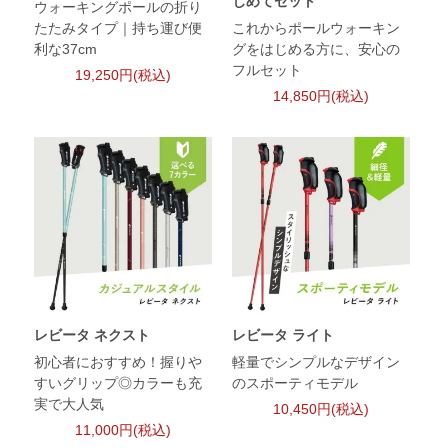
じめてセット
ウォーキングポールの折り
たたみタイプ｜持ち運び便
これからポールウォーキン
利な37cm
グをはじめる方に、安心の
フルセット
19,250円(税込)
14,850円(税込)
レビータ ネクスト
レビータ ライト
初心者におすすめ！握りや
軽量でシンプルなデザイン
すいグリップ◎カラーも充
のスポーティモデル
実で大人気
10,450円(税込)
11,000円(税込)