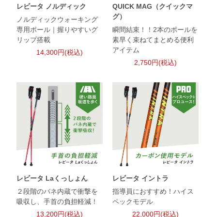
レビータ ノルディック
QUICK MAG（クイックマ
グ）
ノルディックウォーキング
専用ポール｜握りやすいグ
瞬間結束！！2本のポールを
リップ搭載
素早く束ねてまとめる便利
アイテム
14,300円(税込)
2,750円(税込)
レビータ Laくっしょん
レビータ イントラ
２段階のバネ内蔵で衝撃を
指導員におすすめ！ハイス
吸収し、手首の負担軽減！
ペックモデル
13,200円(税込)
22,000円(税込)