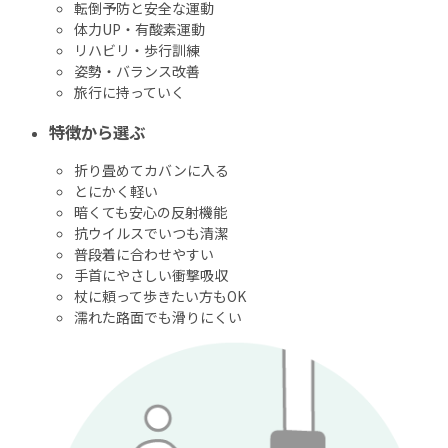
転倒予防と安全な運動
体力UP・有酸素運動
リハビリ・歩行訓練
姿勢・バランス改善
旅行に持っていく
特徴から選ぶ
折り畳めてカバンに入る
とにかく軽い
暗くても安心の反射機能
抗ウイルスでいつも清潔
普段着に合わせやすい
手首にやさしい衝撃吸収
杖に頼って歩きたい方もOK
濡れた路面でも滑りにくい