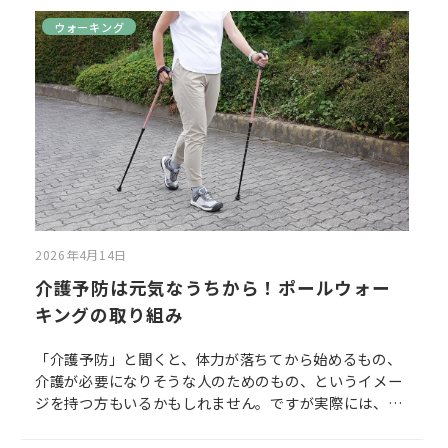
けになることがあります。この記事では、歩くことへの
不安を減らしながら、外出や歩行を無理なく続けるため
ウォーキング
の考え方と、2本杖という選択肢についてご紹介しま
す。
2026年4月14日
介護予防は元気なうちから！ポールウォー
キングの取り組み
「介護予防」と聞くと、体力が落ちてから始めるもの、
介護が必要になりそうな人のためのもの、というイメー
ジを持つ方もいるかもしれません。ですが実際には、介
護予防はまだまだ元気なうちから意識して取り組むこと
が大切です。この記事では、まだ「介護」という言葉か