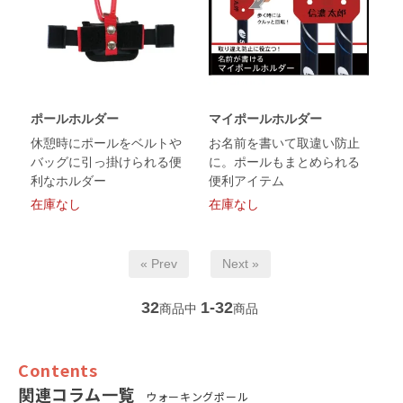
ポールホルダー
マイポールホルダー
休憩時にポールをベルトや
お名前を書いて取違い防止
バッグに引っ掛けられる便
に。ポールもまとめられる
利なホルダー
便利アイテム
在庫なし
在庫なし
« Prev
Next »
32
1-32
商品中
商品
関連コラム一覧
ウォーキングポール