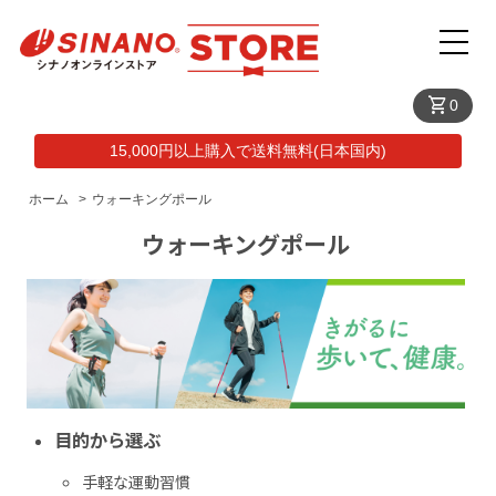
shopping_cart
0
15,000円以上購入で送料無料(日本国内)
ホーム
>
ウォーキングポール
ウォーキングポール
目的から選ぶ
手軽な運動習慣