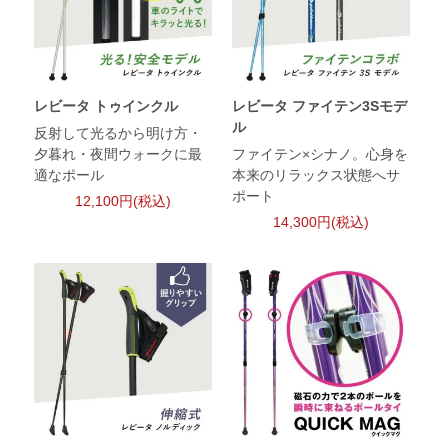
レビータ トゥインクル
レビータ ファイテン3Sモデ
ル
反射して光るから明け方・
夕暮れ・夜間ウォークに最
ファイテン×シナノ。心身を
適なポール
本来のリラックス状態へサ
ポート
12,100円(税込)
14,300円(税込)