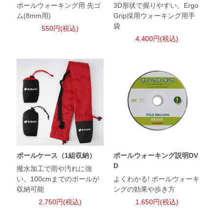
ポールウォーキング用 先ゴ
3D形状で握りやすい、Ergo
ム(8mm用)
Grip採用ウォーキング用手
袋
550円(税込)
4,400円(税込)
ポールケース（1組収納）
ポールウォーキング説明DV
D
撥水加工で雨や汚れに強
い。100cmまでのポールが
よくわかる! ポールウォーキ
収納可能
ングの効果や歩き方
2,750円(税込)
1,650円(税込)