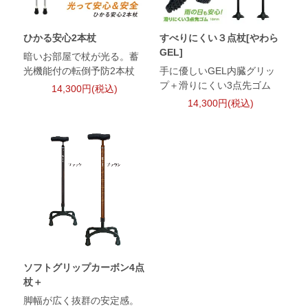
ひかる安心2本杖
すべりにくい３点杖[やわら
GEL]
暗いお部屋で杖が光る。蓄
光機能付の転倒予防2本杖
手に優しいGEL内臓グリッ
プ＋滑りにくい3点先ゴム
14,300円(税込)
14,300円(税込)
ソフトグリップカーボン4点
杖＋
脚幅が広く抜群の安定感。