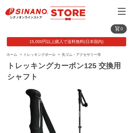
shopping_cart
0
15,000円以上購入で送料無料(日本国内)
ホーム
>
トレッキングポール
>
先ゴム・アクセサリー等
トレッキングカーボン125 交換用
シャフト