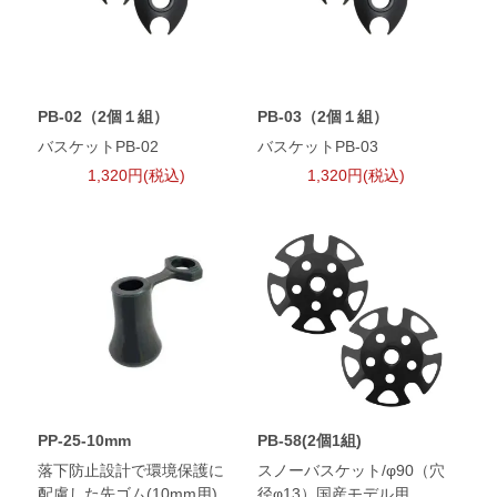
PB-02（2個１組）
PB-03（2個１組）
バスケットPB-02
バスケットPB-03
1,320円(税込)
1,320円(税込)
PP-25-10mm
PB-58(2個1組)
落下防止設計で環境保護に
スノーバスケット/φ90（穴
配慮した先ゴム(10mm用)
径φ13）国産モデル用