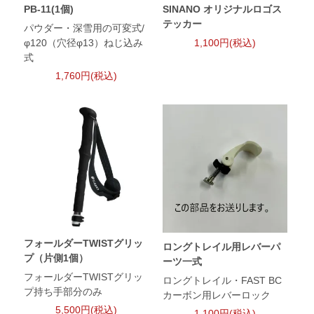
PB-11(1個)
SINANO オリジナルロゴス
テッカー
パウダー・深雪用の可変式/
φ120（穴径φ13）ねじ込み
1,100円(税込)
式
1,760円(税込)
フォールダーTWISTグリッ
ロングトレイル用レバーパ
プ（片側1個）
ーツ一式
フォールダーTWISTグリッ
ロングトレイル・FAST BC
プ持ち手部分のみ
カーボン用レバーロック
5,500円(税込)
1,100円(税込)