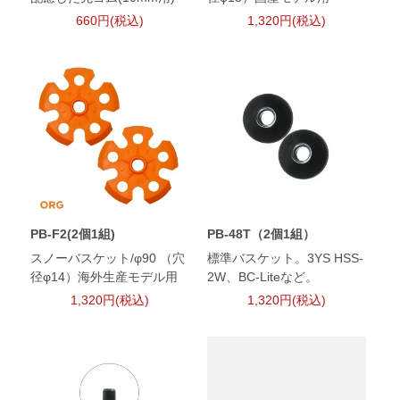
660円(税込)
1,320円(税込)
PB-F2(2個1組)
PB-48T（2個1組）
スノーバスケット/φ90 （穴
標準バスケット。3YS HSS-
径φ14）海外生産モデル用
2W、BC-Liteなど。
1,320円(税込)
1,320円(税込)