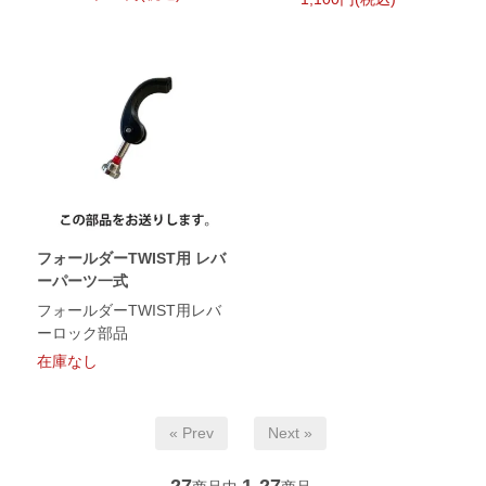
フォールダーTWIST用 レバ
ーパーツ一式
フォールダーTWIST用レバ
ーロック部品
在庫なし
« Prev
Next »
27
1-27