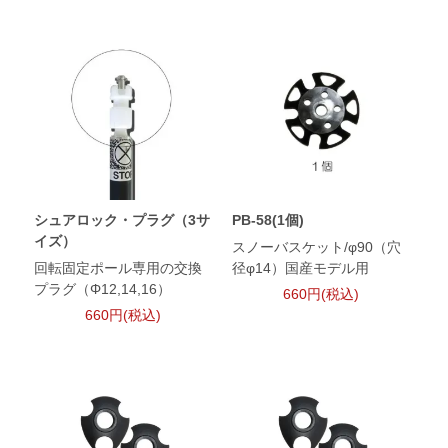
シュアロック・プラグ（3サ
PB-58(1個)
イズ）
スノーバスケット/φ90（穴
回転固定ポール専用の交換
径φ14）国産モデル用
プラグ（Φ12,14,16）
660円(税込)
660円(税込)