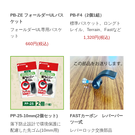
PB-ZE フォールダーULバス
PB-F4（2個1組）
ケット
標準バスケット。ロングト
フォールダーUL専用バスケ
レイル、Terrain、Fastなど
ット
1,320円(税込)
660円(税込)
PP-25-10mm(2個セット)
FASTカーボン レバーパー
ツ一式
落下防止設計で環境保護に
配慮した先ゴム(10mm用)
レバーロック交換部品