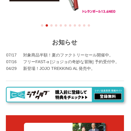
お知らせ
07/17
対象商品半額！夏のファクトリーセール開催中。
07/16
フリーFAST-α [ジョジョの奇妙な冒険] 予約受付中。
04/29
新登場！JOJO TREKKING AL 発売中。