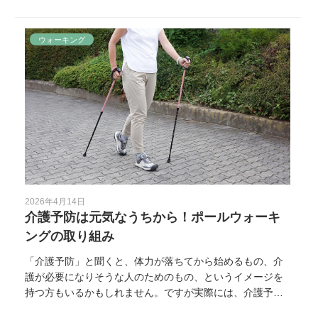
ではなくても、歩き方や外出習慣を見直すきっかけになる
ことがあります。この記事では、歩くことへの不安を減ら
しながら、外出や歩行を無理なく続けるための考え方と、2
ウォーキング
本杖という選択肢についてご紹介します。
2026年4月14日
介護予防は元気なうちから！ポールウォーキ
ングの取り組み
「介護予防」と聞くと、体力が落ちてから始めるもの、介
護が必要になりそうな人のためのもの、というイメージを
持つ方もいるかもしれません。ですが実際には、介護予防
はまだまだ元気なうちから意識して取り組むことが大切で