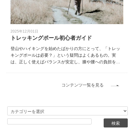
2025年12月01日
トレッキングポール初心者ガイド
登山やハイキングを始めたばかりの方にとって、「トレッ
キングポールは必要？」という疑問はよくあるもの。実
は、正しく使えばバランスが安定し、膝や腰への負担を大
きく減らせる頼もしい道具です。 ただし、素材や構造、使
い方を理解せずに選ぶと、思った効果が得られないこと
も。 本記事では、初心者にもわかりやすくトレッキングポ
コンテンツ一覧を見る
ールの選び方・使い方・おすすめモデルをまとめました。
これから登山を始める方や、購入を検討している方にぴっ
たりの内容です。