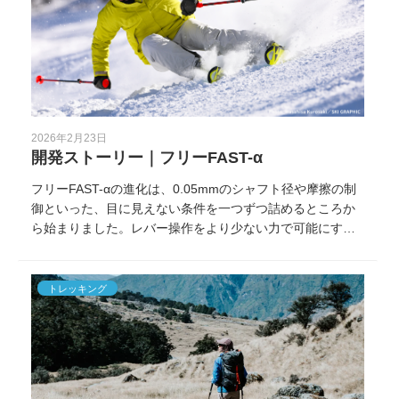
2026年2月23日
開発ストーリー｜フリーFAST-α
フリーFAST-αの進化は、0.05mmのシャフト径や摩擦の制
御といった、目に見えない条件を一つずつ詰めるところか
ら始まりました。レバー操作をより少ない力で可能にする
ために積み重ねた設計の裏側を紹介します。
トレッキング