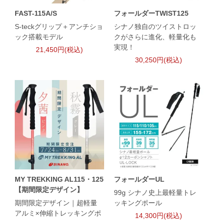
FAST-115A/S
フォールダーTWIST125
S-teckグリップ＋アンチショ
シナノ独自のツイストロッ
ック搭載モデル
クがさらに進化、軽量化も
実現！
21,450円(税込)
30,250円(税込)
MY TREKKING AL115・125
フォールダーUL
【期間限定デザイン】
99g シナノ史上最軽量トレ
期間限定デザイン｜超軽量
ッキングポール
アルミ×伸縮トレッキングポ
14,300円(税込)