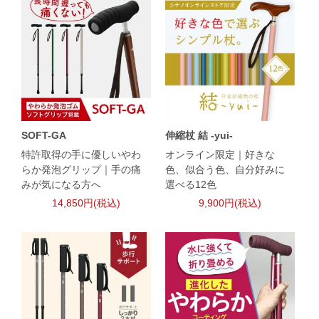
SOFT-GA
伸縮杖 結 -yui-
特許取得の手に優しいやわ
オンライン限定｜好きな
らか発泡グリップ｜手の痛
色、似合う色、自分好みに
みが気になる方へ
選べる12色
14,850円(税込)
9,900円(税込)