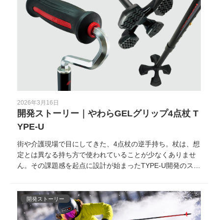
時間を見直してみる、そんな身近な一歩からはじめてみま
せんか？
2026年3月16日
開発ストーリー｜やわらGELグリップ4点杖 T
YPE-U
街や介護現場で目にしてきた、4点杖の逆手持ち。杖は、想
定とは異なる持ち方で使われていることが少なくありませ
ん。その課題感を起点に設計が始まったTYPE-U開発のスト
ーリーを紹介します。
開発ストーリー