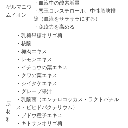
・血液中の酸素増量
ゲルマニウ
・悪玉コレステロール、中性脂肪排
ムイオン
除（血液をサラサラにする）
・免疫力を高める
・乳糖果糖オリゴ糖
・核酸
・梅肉エキス
・レモンエキス
・イチョウの葉エキス
・クワの葉エキス
・シイタケエキス
・グレープ果汁
・乳酸菌（エンテロコッカス・ラクトバチル
原
ス・ビヒドバクテリウム）
材
・ブドウ種子エキス
料
・キトサンオリゴ糖