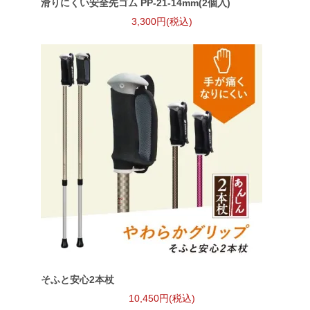
滑りにくい安全先ゴム PP-21-14mm(2個入)
3,300円(税込)
そふと安心2本杖
10,450円(税込)