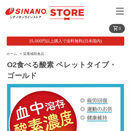
shopping_cart
0
15,000円以上購入で送料無料(日本国内)
ホーム
>
栄養補助食品
O2食べる酸素 ペレットタイプ・
ゴールド