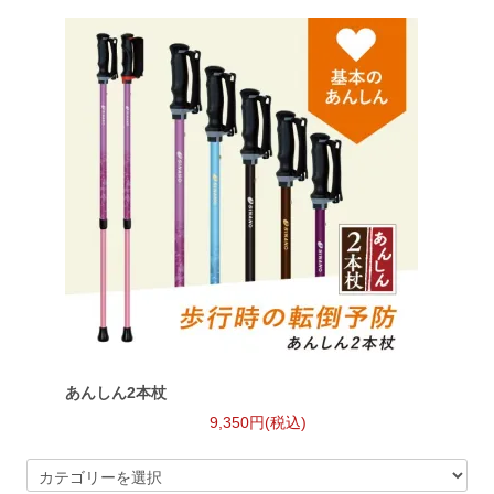
あんしん2本杖
9,350円(税込)