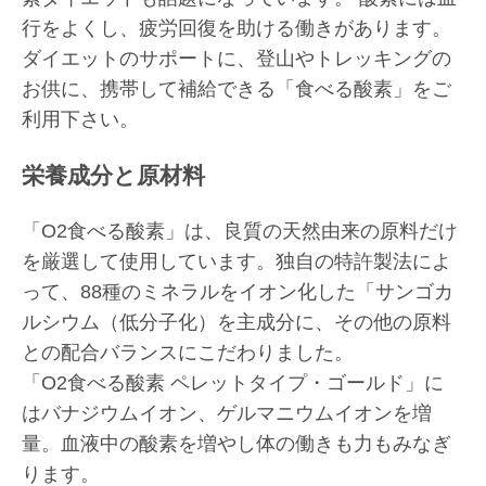
行をよくし、
疲労回復を助ける働き
があります。
ダイエットのサポートに、登山やトレッキングの
お供に、携帯して補給できる「食べる酸素」をご
利用下さい。
栄養成分と原材料
「O2食べる酸素」は、良質の
天然由来の原料
だけ
を厳選して使用しています。独自の特許製法によ
って、88種のミネラルをイオン化した「サンゴカ
ルシウム（低分子化）を主成分に、その他の原料
との配合バランスにこだわりました。
「O2食べる酸素 ペレットタイプ・ゴールド」に
はバナジウムイオン、ゲルマニウムイオンを増
量。血液中の酸素を増やし体の働きも力もみなぎ
ります。