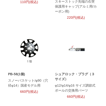
スキーストック先端の石突
110円(税込)
保護用キャップ(アルミ用/カ
ーボン用)
220円(税込)
PB-58(1個)
シュアロック・プラグ（３
サイズ）
スノーバスケット/φ90（穴
径φ14）国産モデル用
φ12/φ14/φ16 サイズ調節式
ポールの交換用パーツ
660円(税込)
660円(税込)