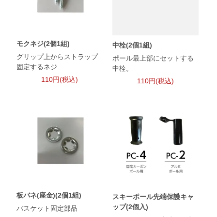
モクネジ(2個1組)
中栓(2個1組)
グリップ上からストラップ
ポール最上部にセットする
固定するネジ
中栓。
110円(税込)
110円(税込)
板バネ(座金)(2個1組)
スキーポール先端保護キャ
ップ(2個入)
バスケット固定部品