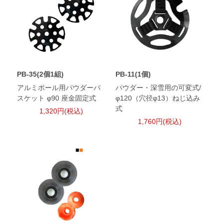
PB-35(2個1組)
PB-11(1個)
アルミポール用パウダーバ
パウダー・深雪用の可変式/
スケット φ90 座金固定式
φ120（穴径φ13）ねじ込み
式
1,320円(税込)
1,760円(税込)