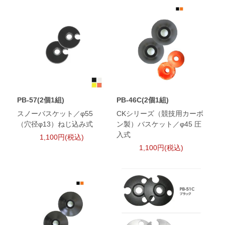
PB-57(2個1組)
PB-46C(2個1組)
スノーバスケット／φ55
CKシリーズ（競技用カーボ
（穴径φ13）ねじ込み式
ン製）バスケット／φ45 圧
入式
1,100円(税込)
1,100円(税込)