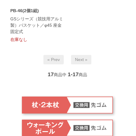
PB-46(2個1組)
GSシリーズ（競技用アルミ
製）バスケット／φ45 座金
固定式
在庫なし
« Prev
Next »
17
1-17
商品中
商品