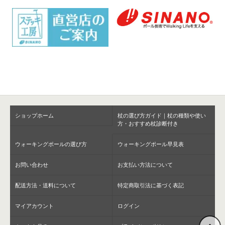
ショップホーム
杖の選び方ガイド｜杖の種類や使い
方・おすすめ杖診断付き
ウォーキングポールの選び方
ウォーキングポール早見表
お問い合わせ
お支払い方法について
配送方法・送料について
特定商取引法に基づく表記
マイアカウント
ログイン