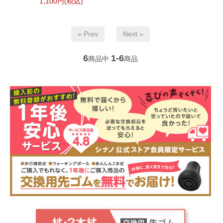
1,100円(税込)
« Prev
Next »
6
1-6
商品中
商品