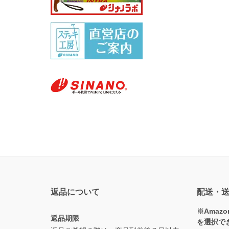
返品について
配送・
※Amaz
返品期限
を選択で