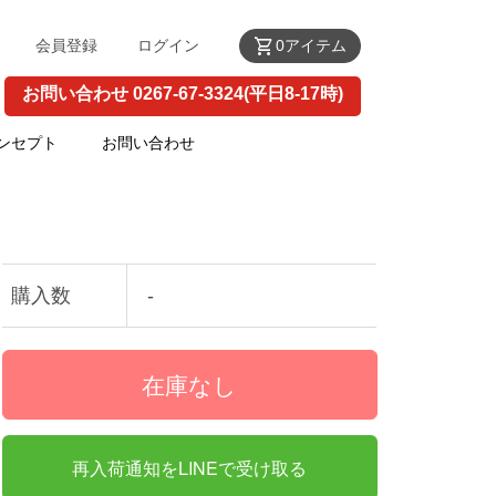
shopping_cart
会員登録
ログイン
0アイテム
お問い合わせ 0267-67-3324(平日8-17時)
ンセプト
お問い合わせ
購入数
-
再入荷通知をLINEで受け取る