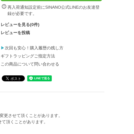
再入荷通知設定前にSINANO公式LINEの
お友達登
録
が必要です。
レビューを見る(0件)
レビューを投稿
▶
次回も安心！購入履歴の残し方
ギフトラッピングご指定方法
この商品について問い合わせる
変更させて頂くことがあります。
せて頂くことがあります。