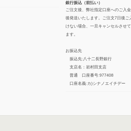
銀行振込（前払い）
ご注文後、弊社指定口座へのご入金
後発送いたします。ご注文7日後ご
けない場合、一旦キャンセルさせて
ます。
お振込先
振込先:八十二長野銀行
支店名：岩村田支店
普通 口座番号:977408
口座名義:カ)シナノエイチデー