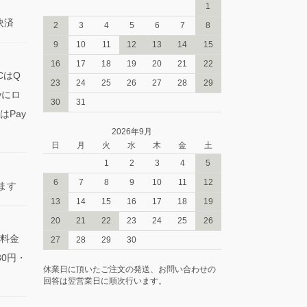
1
決済
2
3
4
5
6
7
8
9
10
11
12
13
14
15
16
17
18
19
20
21
22
CはQ
23
24
25
26
27
28
29
yにロ
30
31
Pay
2026年9月
日
月
火
水
木
金
土
1
2
3
4
5
6
7
8
9
10
11
12
きます
13
14
15
16
17
18
19
20
21
22
23
24
25
26
料金
27
28
29
30
0円・
休業日に頂いたご注文の発送、お問い合わせの
回答は翌営業日に順次行います。