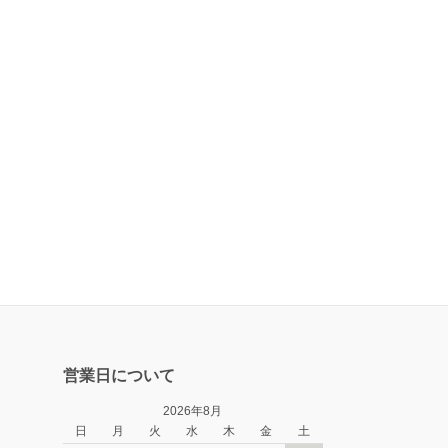
営業日について
2026年8月
日
月
火
水
木
金
土