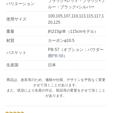
ブラック+レッド・ブラック+ブ
バリエーション
ルー・ブラック+シルバー
100,105,107,110,113,115,117,1
使用サイズ
20,125
重量
約215g/本（115cmモデル）
材質
カーボンφ10.5
PB-57（オプション：パウダー
バスケット
用
PB-58
）
生産国
日本
商品は、改良等のため、価格や仕様、デザインを予告なく変更
させて頂くことがあります。
また、状況により生産の中止、部品等の変更をさせて頂くこと
があります。