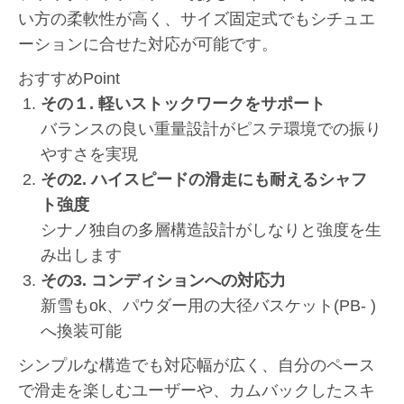
い方の柔軟性が高く、サイズ固定式でもシチュエ
ーションに合せた対応が可能です。
おすすめPoint
その１. 軽いストックワークをサポート
バランスの良い重量設計がピステ環境での振り
やすさを実現
その2. ハイスピードの滑走にも耐えるシャフ
ト強度
シナノ独自の多層構造設計がしなりと強度を生
み出します
その3. コンディションへの対応力
新雪もok、パウダー用の大径バスケット(PB- )
へ換装可能
シンプルな構造でも対応幅が広く、自分のペース
で滑走を楽しむユーザーや、カムバックしたスキ