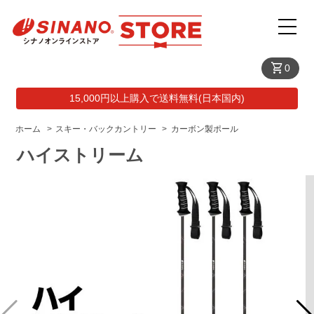
shopping_cart
0
15,000円以上購入で送料無料(日本国内)
ホーム
>
スキー・バックカントリー
>
カーボン製ポール
ハイストリーム