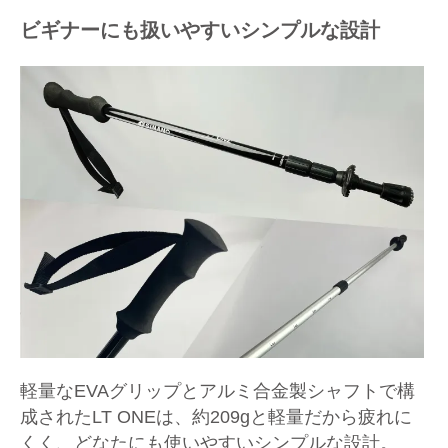
ビギナーにも扱いやすいシンプルな設計
軽量なEVAグリップとアルミ合金製シャフトで構
成されたLT ONEは、約209gと軽量だから疲れに
くく、どなたにも使いやすいシンプルな設計。