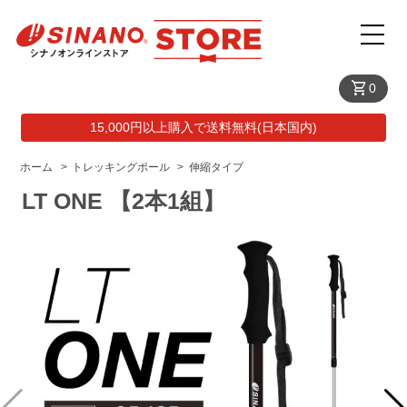
shopping_cart
0
15,000円以上購入で送料無料(日本国内)
ホーム
>
トレッキングポール
>
伸縮タイプ
LT ONE 【2本1組】