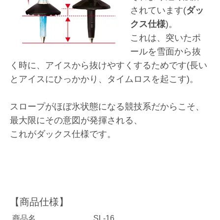
されています(
ダッ
クス仕様
)。
これは、突いたポ
ールを雪面から抜
く時に、アイスから抜けやすくするためです(長い
とアイスにひっかかり、タイムロスを起こす)。
スロープがほぼ氷状態になる競技系だからこそ、
最大限にその意図が発揮される、
これがダックス仕様です。
商品名
SL-16