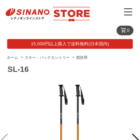
shopping_cart
0
15,000円以上購入で送料無料(日本国内)
ホーム
>
スキー・バックカントリー
>
競技用
SL-16