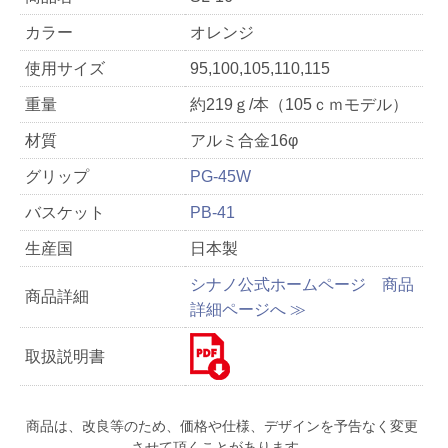
カラー
オレンジ
使用サイズ
95,100,105,110,115
重量
約219ｇ/本（105ｃｍモデル）
材質
アルミ合金16φ
グリップ
PG-45W
バスケット
PB-41
生産国
日本製
シナノ公式ホームページ 商品
商品詳細
詳細ページへ ≫
取扱説明書
商品は、改良等のため、価格や仕様、デザインを予告なく変更
させて頂くことがあります。