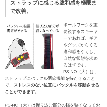
ストラップに感じる違和感を極限ま
で改善。
ポールワークを重
要視するスキーヤ
ーであれば、ギア
やグッズからくる
違和感をなくし、
自然な状態を求め
るはずです。
PS-NO（大）
は、
ストラップにバックル調節機能を持たせること
で、
ストレスのない位置にバックルを移動させる
ことができます。
PS-NO（大）
は握り込む部分の幅を狭くなってお