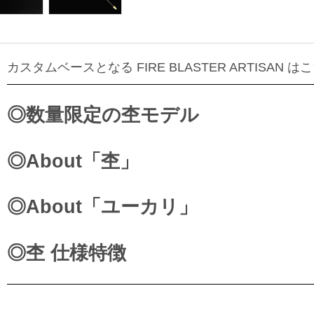
カスタムベースとなる FIRE BLASTER ARTISAN は
◎数量限定の杢モデル
◎About「杢」
◎About「ユーカリ」
◎杢 仕様特徴