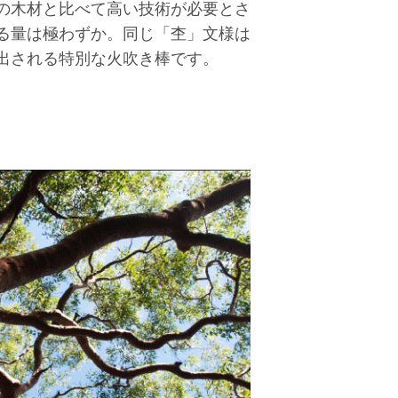
の木材と比べて高い技術が必要とさ
る量は極わずか。同じ「杢」文様は
出される特別な火吹き棒です。