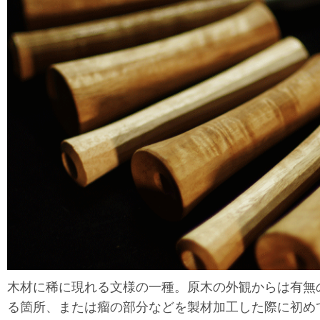
木材に稀に現れる文様の一種。原木の外観からは有無
る箇所、または瘤の部分などを製材加工した際に初め