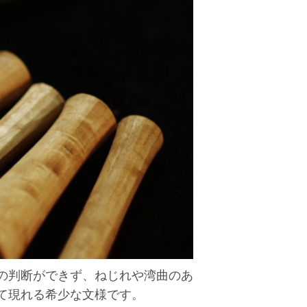
の判断ができず、ねじれや湾曲のあ
て現れる希少な文様です。