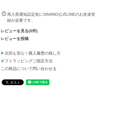
再入荷通知設定前にSINANO公式LINEの
お友達登
録
が必要です。
レビューを見る(0件)
レビューを投稿
▶
次回も安心！購入履歴の残し方
ギフトラッピングご指定方法
この商品について問い合わせる