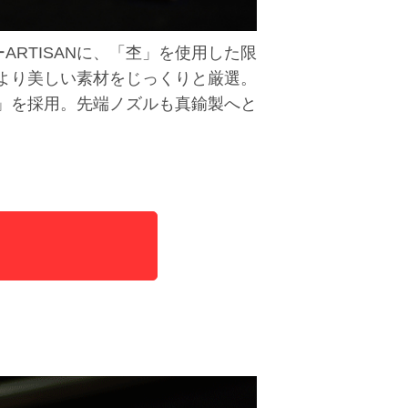
ARTISANに、「杢」を使用した限
より美しい素材をじっくりと厳選。
」を採用。先端ノズルも真鍮製へと
ら