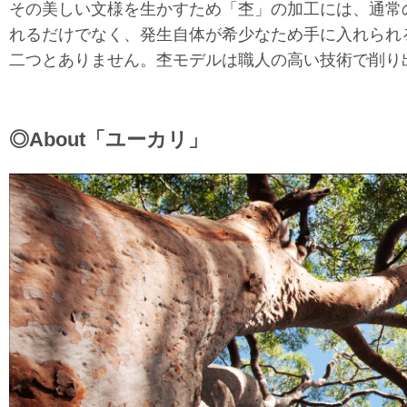
その美しい文様を生かすため「杢」の加工には、通常
れるだけでなく、発生自体が希少なため手に入れられ
二つとありません。杢モデルは職人の高い技術で削り
◎About「ユーカリ」