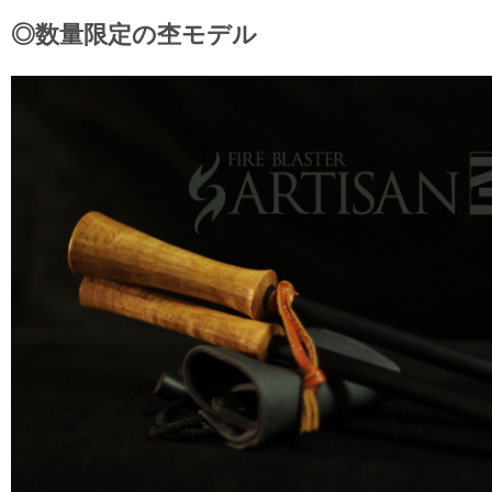
◎数量限定の杢モデル