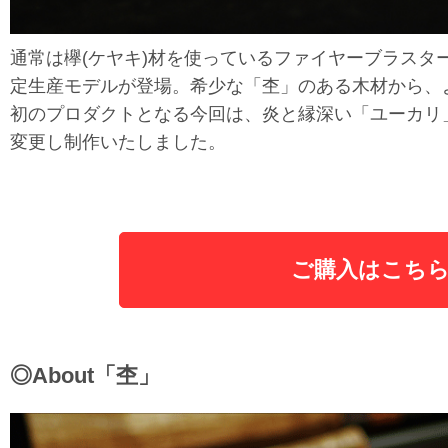
通常は欅(ケヤキ)材を使っているファイヤーブラスター
定生産モデルが登場。希少な「杢」のある木材から、
初のプロダクトとなる今回は、炎と縁深い「ユーカリ
変更し制作いたしました。
ご購入はこち
◎About「杢」