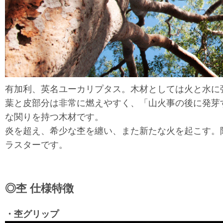
有加利、英名ユーカリプタス。木材としては火と水に
葉と皮部分は非常に燃えやすく、「山火事の後に発芽
な関りを持つ木材です。
炎を超え、希少な杢を纏い、また新たな火を起こす。
ラスターです。
◎杢 仕様特徴
・杢グリップ