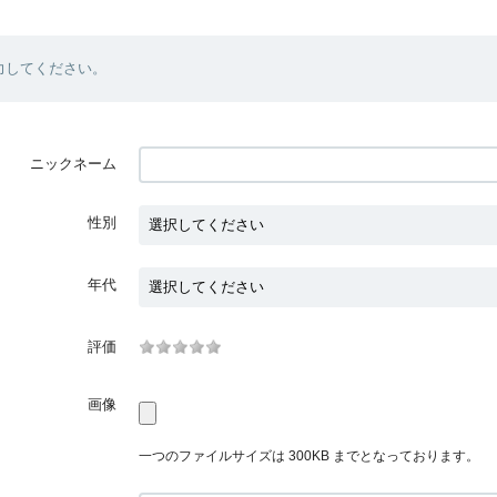
力してください。
ニックネーム
性別
年代
評価
画像
一つのファイルサイズは 300KB までとなっております。