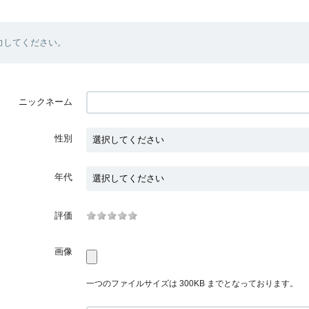
力してください。
ニックネーム
性別
年代
評価
画像
一つのファイルサイズは 300KB までとなっております。