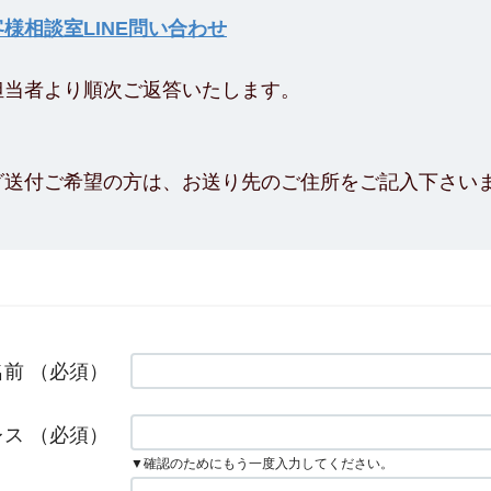
様相談室LINE問い合わせ
担当者より順次ご返答いたします。
グ送付ご希望の方は、お送り先のご住所をご記入下さい
名前
（必須）
レス
（必須）
▼確認のためにもう一度入力してください。