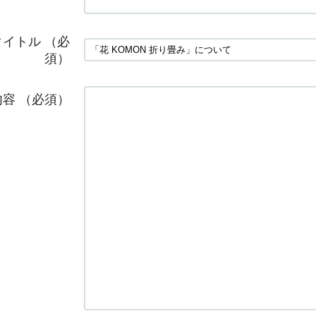
タイトル
（必
須）
内容
（必須）