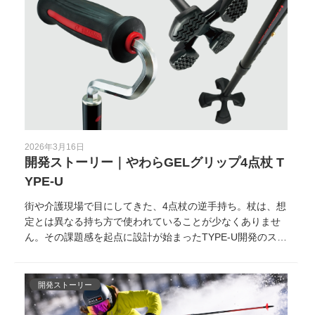
時間を見直してみる、そんな身近な一歩からはじめてみま
せんか？
2026年3月16日
開発ストーリー｜やわらGELグリップ4点杖 T
YPE-U
街や介護現場で目にしてきた、4点杖の逆手持ち。杖は、想
定とは異なる持ち方で使われていることが少なくありませ
ん。その課題感を起点に設計が始まったTYPE-U開発のスト
ーリーを紹介します。
開発ストーリー