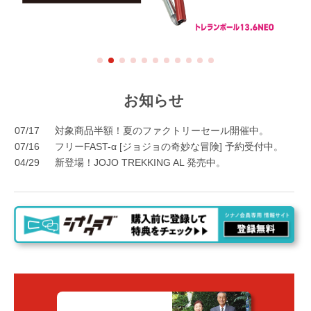
お知らせ
07/17
対象商品半額！夏のファクトリーセール開催中。
07/16
フリーFAST-α [ジョジョの奇妙な冒険] 予約受付中。
04/29
新登場！JOJO TREKKING AL 発売中。