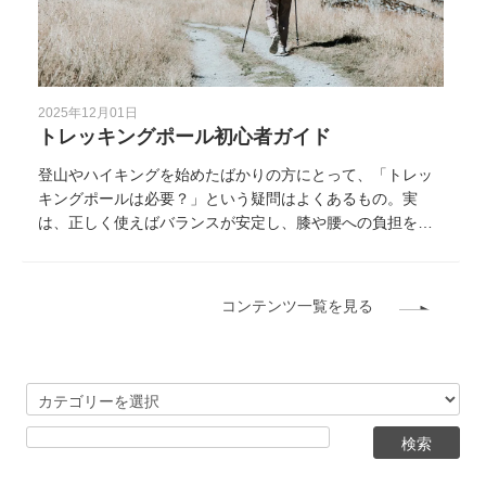
2025年12月01日
トレッキングポール初心者ガイド
登山やハイキングを始めたばかりの方にとって、「トレッ
キングポールは必要？」という疑問はよくあるもの。実
は、正しく使えばバランスが安定し、膝や腰への負担を大
きく減らせる頼もしい道具です。 ただし、素材や構造、使
い方を理解せずに選ぶと、思った効果が得られないこと
も。 本記事では、初心者にもわかりやすくトレッキングポ
コンテンツ一覧を見る
ールの選び方・使い方・おすすめモデルをまとめました。
これから登山を始める方や、購入を検討している方にぴっ
たりの内容です。