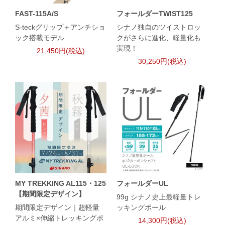
FAST-115A/S
フォールダーTWIST125
S-teckグリップ＋アンチショ
シナノ独自のツイストロッ
ック搭載モデル
クがさらに進化、軽量化も
実現！
21,450円(税込)
30,250円(税込)
MY TREKKING AL115・125
フォールダーUL
【期間限定デザイン】
99g シナノ史上最軽量トレ
期間限定デザイン｜超軽量
ッキングポール
アルミ×伸縮トレッキングポ
14,300円(税込)