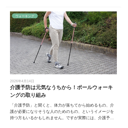
ではなくても、歩き方や外出習慣を見直すきっかけになる
ことがあります。この記事では、歩くことへの不安を減ら
しながら、外出や歩行を無理なく続けるための考え方と、2
ウォーキング
本杖という選択肢についてご紹介します。
2026年4月14日
介護予防は元気なうちから！ポールウォーキ
ングの取り組み
「介護予防」と聞くと、体力が落ちてから始めるもの、介
護が必要になりそうな人のためのもの、というイメージを
持つ方もいるかもしれません。ですが実際には、介護予防
はまだまだ元気なうちから意識して取り組むことが大切で