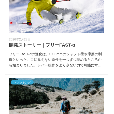
2026年2月23日
開発ストーリー｜フリーFAST-α
フリーFAST-αの進化は、0.05mmのシャフト径や摩擦の制
御といった、目に見えない条件を一つずつ詰めるところか
ら始まりました。レバー操作をより少ない力で可能にする
ために積み重ねた設計の裏側を紹介します。
トレッキング