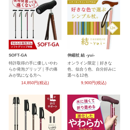
SOFT-GA
伸縮杖 結 -yui-
特許取得の手に優しいやわ
オンライン限定｜好きな
らか発泡グリップ｜手の痛
色、似合う色、自分好みに
みが気になる方へ
選べる12色
14,850円(税込)
9,900円(税込)