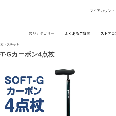
マイアカウント
製品カテゴリー
よくあるご質問
ストアコ
杖・ステッキ
FT-Gカーボン4点杖