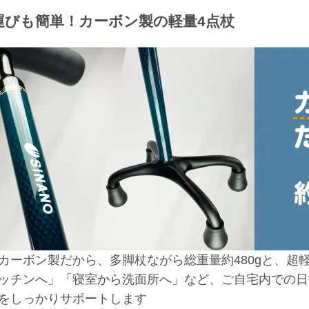
運びも簡単！カーボン製の軽量4点杖
カーボン製だから、多脚杖ながら総重量約480gと、超
ッチンへ」「寝室から洗面所へ」など、ご自宅内での日
をしっかりサポートします