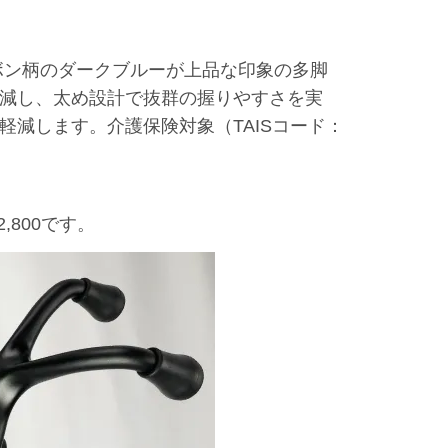
ーボン柄のダークブルーが上品な印象の多脚
減し、太め設計で抜群の握りやすさを実
を軽減します。介護保険対象（TAISコード：
800です。