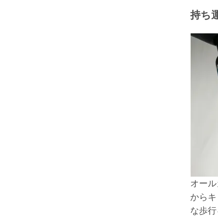
持ち
オール
からキ
な歩行