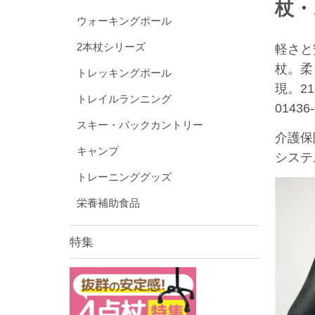
杖・
ウォーキングポール
2本杖シリーズ
軽さと
杖。柔
トレッキングポール
現。2
トレイルランニング
014
スキー・バックカントリー
介護保
キャンプ
システ
トレーニンググッズ
栄養補助食品
特集