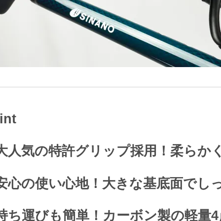
int
大人気の特許グリップ採用！柔らか
安心の使い心地！大きな基底面でし
持ち運びも簡単！カーボン製の軽量4