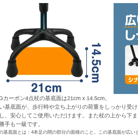
-Gカーボン4点杖の基底面は21cm x 14.5cm。
い基底面が、歩行時や立ち上がりの荷重をしっかり受け
し、安心してご使用いただけます。また杖の上から下ま
勝手も一級です。
杖の基底面とは：4本足の間の部分の面積のこと。この基底面が広い