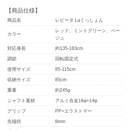
商品名
レビータ Laくっしょん
レッド、ミントグリーン、ベー
カラー
ジュ
対応身長
約135-183cm
調節
回転固定式
使用サイズ
85-115cm
収納サイズ
85cm
重量
約245g
シャフト素材
アルミ合金16φ+14φ
グリップ
PP+エラストマー
先端径
8mm