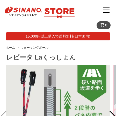
shopping_cart
0
15,000円以上購入で送料無料(日本国内)
ホーム
>
ウォーキングポール
レビータ Laくっしょん