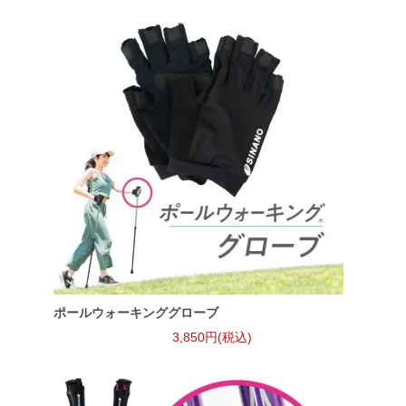
が良い感じ。（使い方が正しくないのかもしれないけど、クッ
ションも調節できると良いなあと思った）
しょうちゃん
2024/05/30 13:18:58
くっしょんを和らげるとのことでしたが あまり実感せず。
使用時 妙な振動を感じ そのせいでないと思うが 左右の親
指の付け根に鈍痛がいつまでも残り 痛い。
ポールウォーキンググローブ
3,850円(税込)