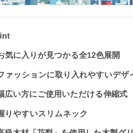
int
お気に入りが見つかる全12色展開
ファッションに取り入れやすいデザ
幅広い方にご使用いただける伸縮式
握りやすいスリムネック
高級木材「花梨」を使用した木製グ