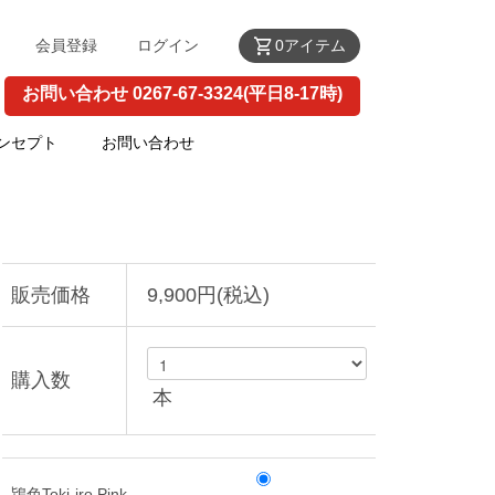
shopping_cart
会員登録
ログイン
0アイテム
お問い合わせ 0267-67-3324(平日8-17時)
ンセプト
お問い合わせ
販売価格
9,900円(税込)
購入数
本
鴇色Toki-iro Pink