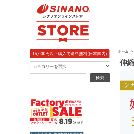
ホーム
>
15,000円以上購入で送料無料(日本国内)
伸縮杖