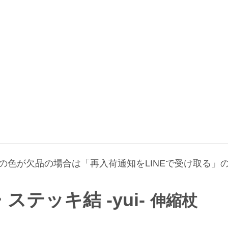
の色が欠品の場合は「再入荷通知をLINEで受け取る」
・ステッキ
結 -yui-
伸縮杖