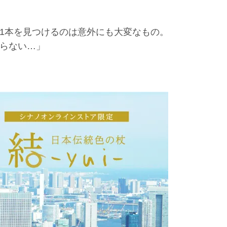
1本を見つけるのは意外にも大変なもの。
らない…」