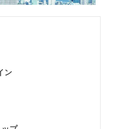
イン
リップ