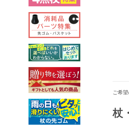
ご希望
杖