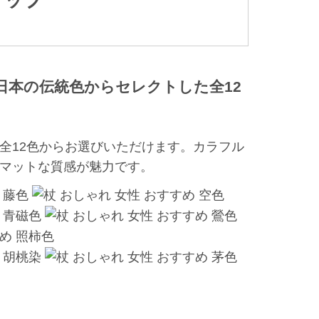
はの日本の伝統色からセレクトした全12
全12色
からお選びいただけます。カラフル
マットな質感が魅力です。