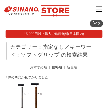
shopping_cart
0
15,000円以上購入で送料無料(日本国内)
カテゴリー：指定なし／キーワー
ド：ソフトグリップ の検索結果
おすすめ順
|
価格順
|
新着順
1件の商品が見つかりました