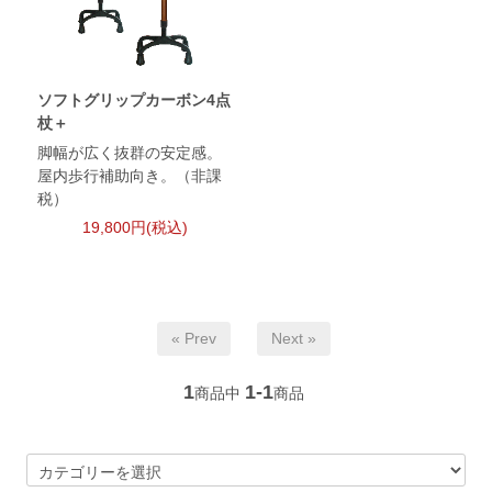
ソフトグリップカーボン4点
杖＋
脚幅が広く抜群の安定感。
屋内歩行補助向き。（非課
税）
19,800円(税込)
« Prev
Next »
1
1-1
商品中
商品