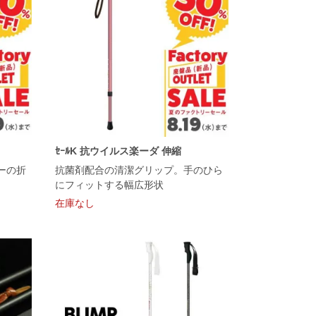
ｾｰﾙK 抗ウイルス楽ーダ 伸縮
ーの折
抗菌剤配合の清潔グリップ。手のひら
にフィットする幅広形状
在庫なし