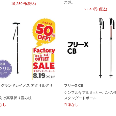
ス製。
19,250円(税込)
2,640円(税込)
ﾙK グランドカイノス アクリルグリ
フリーX CB
シンプルなアルミ×カーボンの
向け高級折り畳み杖
スタンダードポール
なし
在庫なし