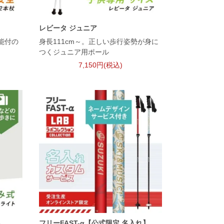
レビータ ジュニア
能付の
身長111cm～。正しい歩行姿勢が身に
つくジュニア用ポール
7,150円(税込)
ト
フリーFAST-α【公式限定 名入れ】