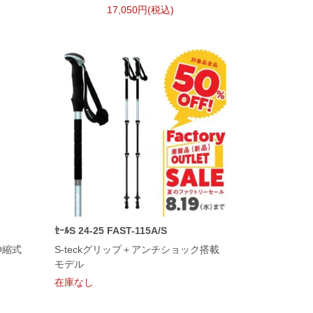
17,050円(税込)
ｾｰﾙS 24-25 FAST-115A/S
伸縮式
S-teckグリップ＋アンチショック搭載
モデル
在庫なし