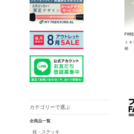
FIR
トキを
棒
カテゴリーで選ぶ
全商品一覧
杖・ステッキ