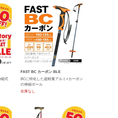
FAST BC カーボン BLE
伸縮式
BCに特化した超軽量アルミ×カーボン
の伸縮ポール
在庫なし