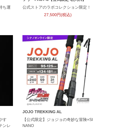
持ち運
公式ストアのラボコレクション限定！
27,500円(税込)
JOJO TREKKING AL
やす
【公式限定】ジョジョの奇妙な冒険×SI
テンレ
NANO