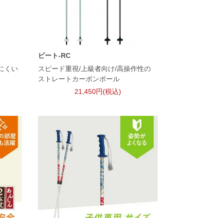
ビート-RC
にくい
スピード重視/上級者向け/高操作性の
ストレートカーボンポール
21,450円(税込)