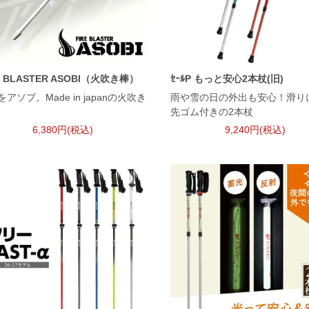
E BLASTER ASOBI（火吹き棒）
ｾｰﾙP もっと安心2本杖(旧)
アソブ。Made in japanの火吹き
雨や雪の日の外出も安心！滑り
先ゴム付きの2本杖
6,380円(税込)
9,240円(税込)