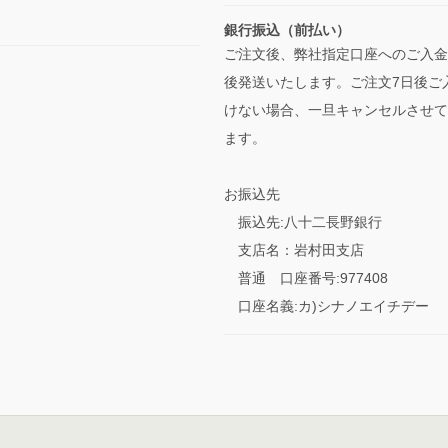
銀行振込（前払い）
ご注文後、弊社指定口座へのご入金
後発送いたします。ご注文7日後ご
けない場合、一旦キャンセルさせて
ます。
お振込先
振込先:八十二長野銀行
支店名：岩村田支店
普通 口座番号:977408
口座名義:カ)シナノエイチデー