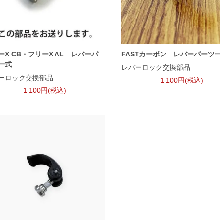
ーX CB・フリーX AL レバーパ
FASTカーボン レバーパーツ
一式
レバーロック交換部品
ーロック交換部品
1,100円(税込)
1,100円(税込)