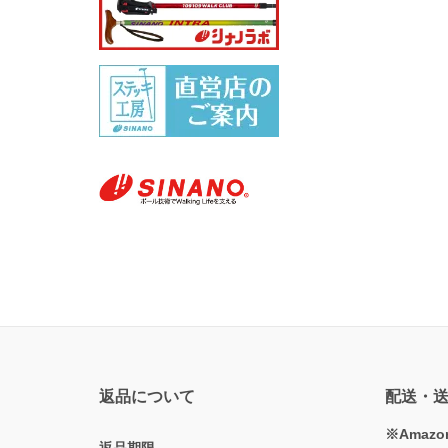
返品について
配送・
※Amaz