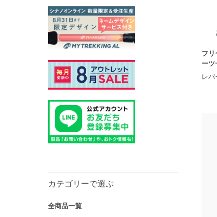
フリ
ーツ
レバ
カテゴリーで選ぶ
全商品一覧