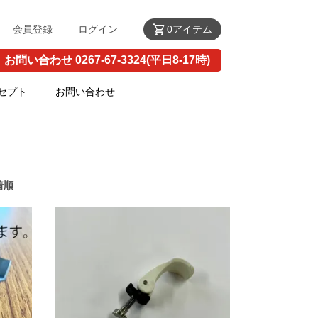
shopping_cart
会員登録
ログイン
0アイテム
お問い合わせ 0267-67-3324(平日8-17時)
セプト
お問い合わせ
着順