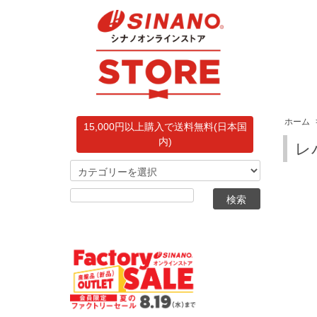
ホーム
15,000円以上購入で送料無料(日本国
内)
レ