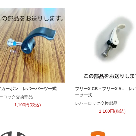
STカーボン レバーパーツ一式
フリーX CB・フリーX AL レ
ーツ一式
ーロック交換部品
レバーロック交換部品
1,100円(税込)
1,100円(税込)