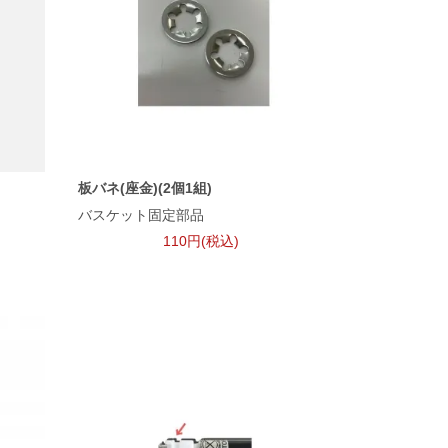
板バネ(座金)(2個1組)
バスケット固定部品
。
110円(税込)