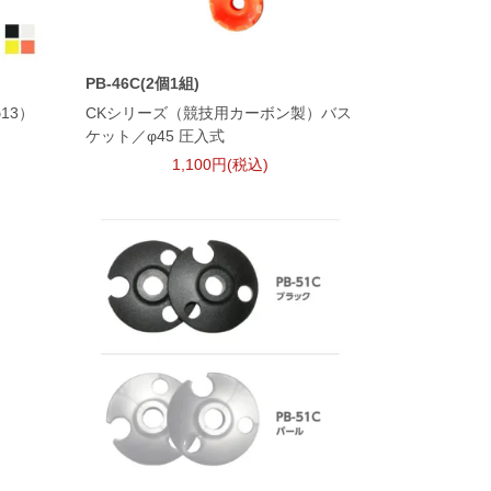
PB-46C(2個1組)
13）
CKシリーズ（競技用カーボン製）バス
ケット／φ45 圧入式
1,100円(税込)