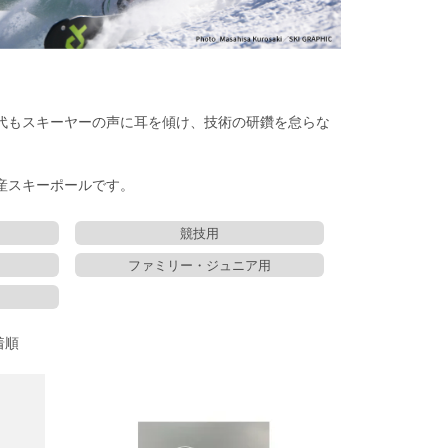
代もスキーヤーの声に耳を傾け、技術の研鑽を怠らな
産スキーポールです。
競技用
ファミリー・ジュニア用
着順