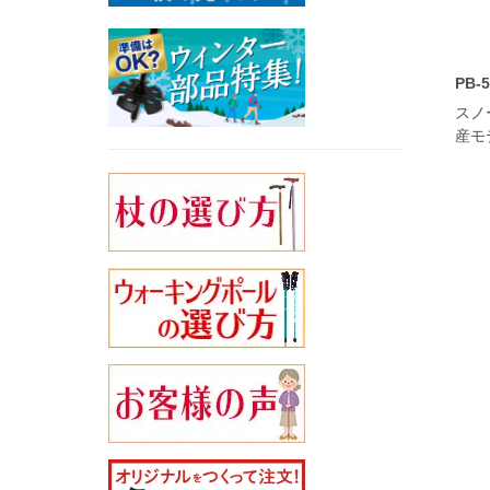
PB-
スノ
産モ