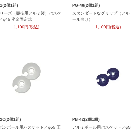
41(2個1組)
PG-46(2個1組)
シリーズ（競技用アルミ製）バスケ
スタンダードなグリップ（アル
／φ45 座金固定式
ール向け）
1,100円(税込)
1,100円(税込)
52C(2個1組)
PB-42(2個1組)
ボンポール用バスケット／φ55 圧
アルミポール用バスケット／φ5