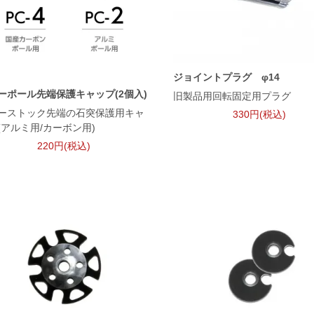
ジョイントプラグ φ14
ーポール先端保護キャップ(2個入)
旧製品用回転固定用プラグ
ーストック先端の石突保護用キャ
330円(税込)
(アルミ用/カーボン用)
220円(税込)