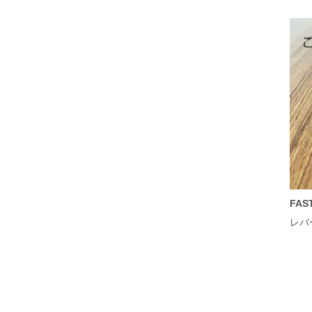
FA
レバ