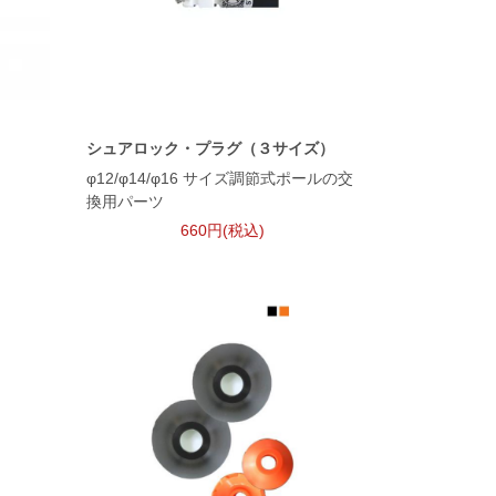
シュアロック・プラグ（３サイズ）
φ12/φ14/φ16 サイズ調節式ポールの交
換用パーツ
660円(税込)