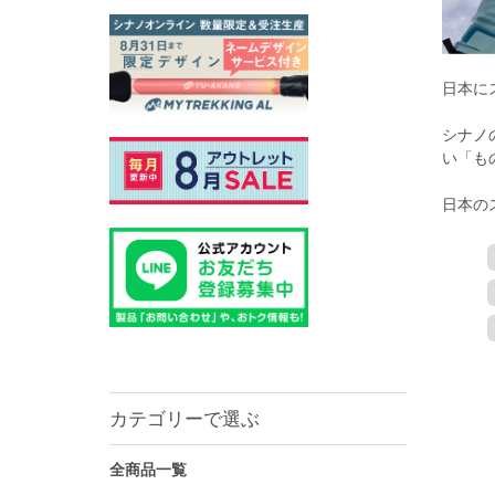
日本に
シナノ
い「も
日本の
カテゴリーで選ぶ
全商品一覧