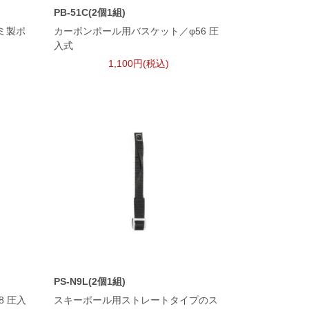
PB-51C(2個1組)
ミ製ポ
カーボンポール用バスケット／φ56 圧
入式
1,100円(税込)
PS-N9L(2個1組)
8 圧入
スキーポール用ストレートタイプのス