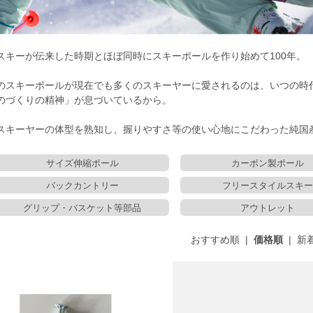
スキーが伝来した時期とほぼ同時にスキーポールを作り始めて100年。
のスキーポールが現在でも多くのスキーヤーに愛されるのは、いつの時
のづくりの精神」が息づいているから。
スキーヤーの体型を熟知し、握りやすさ等の使い心地にこだわった純国
サイズ伸縮ポール
カーボン製ポール
バックカントリー
フリースタイルスキー
グリップ・バスケット等部品
アウトレット
おすすめ順
|
価格順
|
新