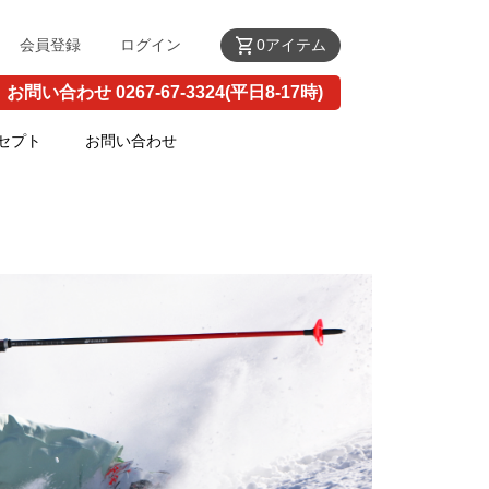
shopping_cart
会員登録
ログイン
0アイテム
お問い合わせ 0267-67-3324(平日8-17時)
セプト
お問い合わせ