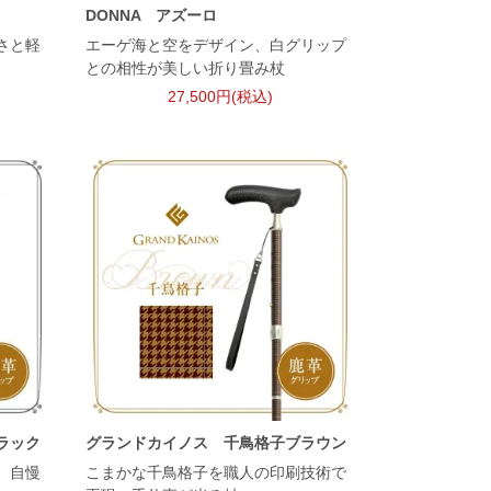
DONNA アズーロ
さと軽
エーゲ海と空をデザイン、白グリップ
との相性が美しい折り畳み杖
27,500円(税込)
ラック
グランドカイノス 千鳥格子ブラウン
、自慢
こまかな千鳥格子を職人の印刷技術で