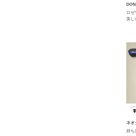
DO
ロゼ
美し
ネオ
持ち