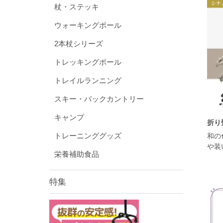
杖・ステッキ
ウォーキングポール
2本杖シリーズ
トレッキングポール
トレイルランニング
スキー・バックカントリー
キャンプ
折り畳
トレーニンググッズ
和の
や装
栄養補助食品
特集