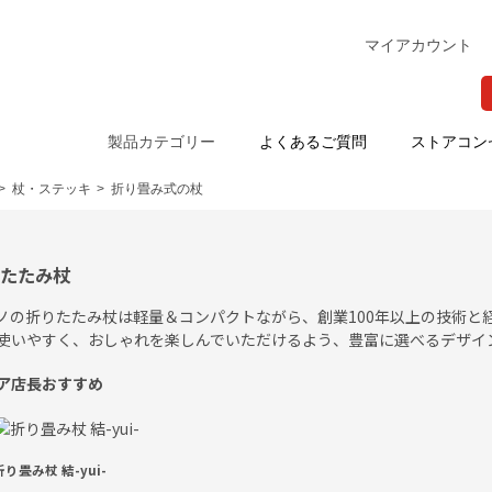
マイアカウント
製品カテゴリー
よくあるご質問
ストアコン
>
杖・ステッキ
>
折り畳み式の杖
りたたみ杖
ノの折りたたみ杖は軽量＆コンパクトながら、創業100年以上の技術と
使いやすく、おしゃれを楽しんでいただけるよう、豊富に選べるデザイ
ア店長おすすめ
折り畳み杖 結-yui-