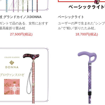
杖 グランドカイノスDONNA
ベーシックライト
ガントで品のある、女性におすす
ユーザーの声で生まれた”シン
最高級折り畳み杖
ル”で”軽い”折りたたみ杖。
27,500円(税込)
18,700円(税込)