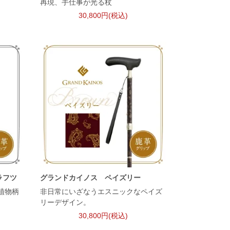
再現、手仕事が光る杖
30,800円(税込)
ラフツ
グランドカイノス ペイズリー
植物柄
非日常にいざなうエスニックなペイズ
リーデザイン。
30,800円(税込)