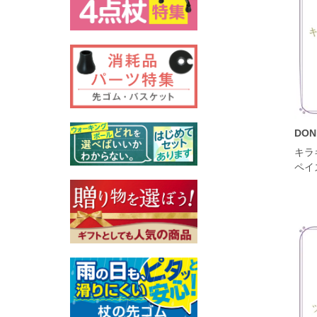
DO
キラ
ペイ