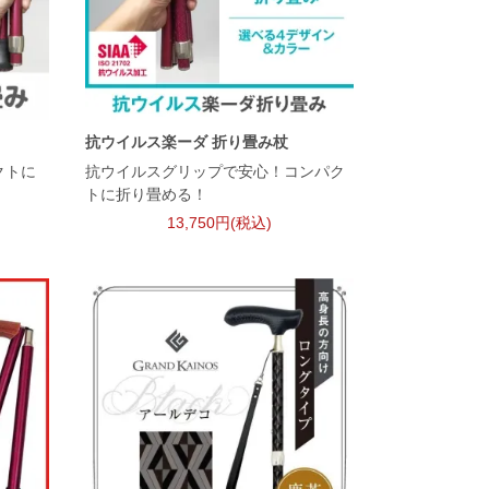
抗ウイルス楽ーダ 折り畳み杖
クトに
抗ウイルスグリップで安心！コンパク
トに折り畳める！
13,750円(税込)