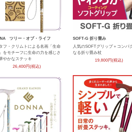
NNA ツリー・オブ・ライフ
SOFT-G 折り畳み
タフ・クリムトによる名画「生命
人気のSOFTグリップ＋コンパ
」をモチーフに生命の力を感じさ
なる折り畳み杖
華やかなステッキ
19,800円(税込)
26,400円(税込)