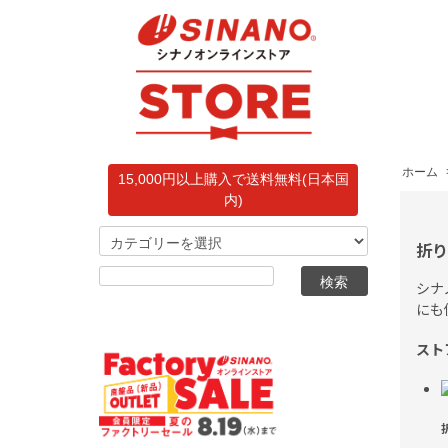
ホーム
15,000円以上購入で送料無料(日本国
内)
折
シナ
にも
スト