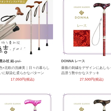
み杖 結-yui-
DONNA レース
色×北欧の洗練美｜日々の暮らし
薔薇の刺繍をデザインにあしら
いに馴染む柔らかなパターン
品漂う艶やかなステッキ
17,050円(税込)
27,500円(税込)