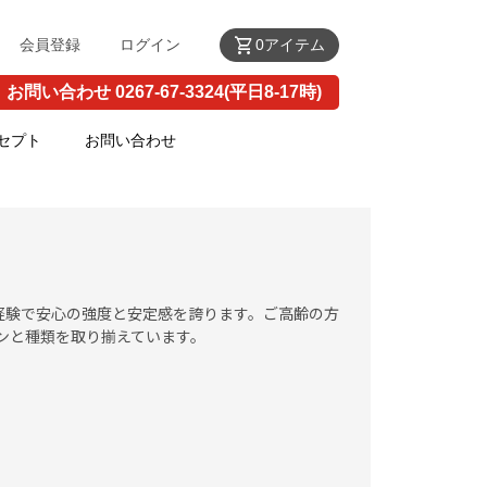
shopping_cart
会員登録
ログイン
0アイテム
お問い合わせ 0267-67-3324(平日8-17時)
セプト
お問い合わせ
経験で安心の強度と安定感を誇ります。ご高齢の方
ンと種類を取り揃えています。