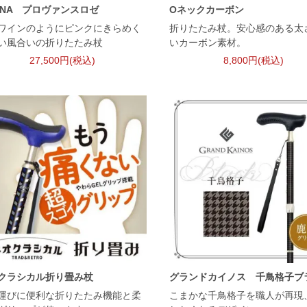
NNA プロヴァンスロゼ
Oネックカーボン
ワインのようにピンクにきらめく
折りたたみ杖。安心感のある太
い風合いの折りたたみ杖
いカーボン素材。
27,500円(税込)
8,800円(税込)
クラシカル折り畳み杖
グランドカイノス 千鳥格子ブ
運びに便利な折りたたみ機能と柔
こまかな千鳥格子を職人が再現