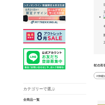
杖の形
伸縮
カテゴリーで選ぶ
全商品一覧