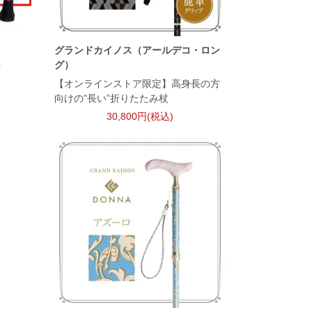
グランドカイノス（アールデコ・ロン
グ）
プ
【オンラインストア限定】高身長の方
向けの”長い”折りたたみ杖
30,800円(税込)