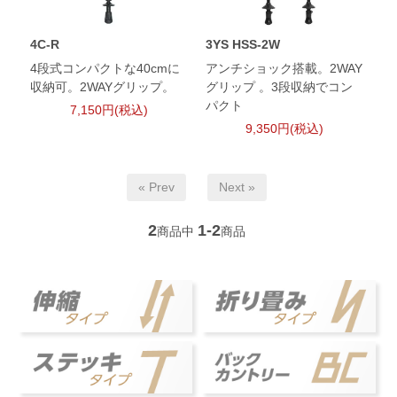
4C-R
3YS HSS-2W
4段式コンパクトな40cmに
アンチショック搭載。2WAY
収納可。2WAYグリップ。
グリップ 。3段収納でコン
パクト
7,150円(税込)
9,350円(税込)
« Prev
Next »
2
1-2
商品中
商品