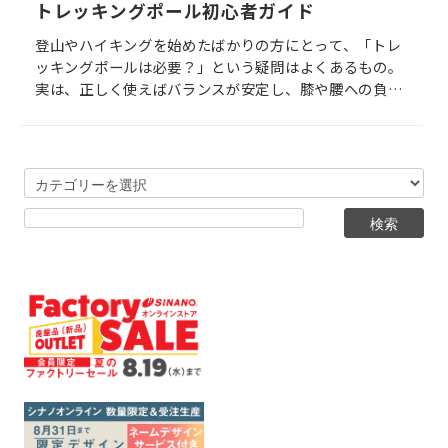
トレッキングポール初心者ガイド
登山やハイキングを始めたばかりの方にとって、「トレ
ッキングポールは必要？」という疑問はよくあるもの。
実は、正しく使えばバランスが安定し、膝や腰への負担
を大きく減らせる頼もしい道具です。 ただし、素材や構
造、使い方を理解せずに選ぶと、思った効果が得られな
いことも。 本記事では、初心者にもわかりやすくトレッ
キングポールの選び方・使い方・おすすめモデルをまと
めました。 これから登山を始める方や、購入を検討して
いる方にぴったりの内容です。