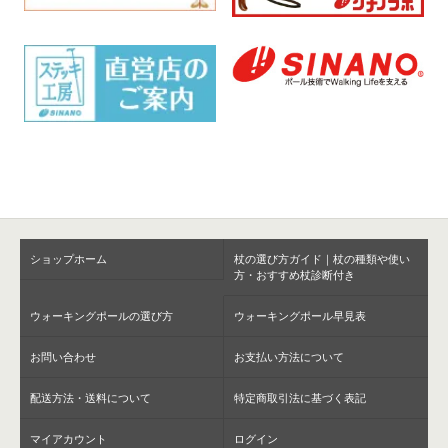
ショップホーム
杖の選び方ガイド｜杖の種類や使い
方・おすすめ杖診断付き
ウォーキングポールの選び方
ウォーキングポール早見表
お問い合わせ
お支払い方法について
配送方法・送料について
特定商取引法に基づく表記
マイアカウント
ログイン